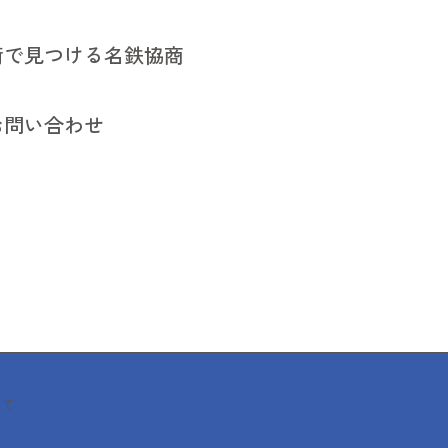
街で見つける名鉄協商
街で見つける名鉄協商
お問い合わせ
お問い合わせ
いて
いて