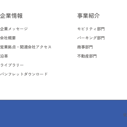
企業情報
事業紹介
企業情報
事業紹介
企業メッセージ
モビリティ部門
企業メッセージ
モビリティ部門
会社概要
パーキング部門
会社概要
パーキング部門
営業拠点・関連会社アクセス
商事部門
営業拠点・関連会社アクセス
商事部門
沿革
不動産部門
沿革
不動産部門
ライブラリー
ライブラリー
パンフレットダウンロード
パンフレットダウンロード
従
従