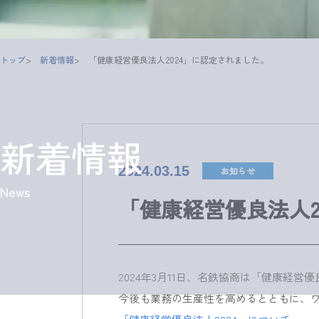
トップ
新着情報
「健康経営優良法人2024」に認定されました。
新着情報
2024.03.15
お知らせ
News
「健康経営優良法人2
2024年3月11日、名鉄協商は「健康経営
今後も業務の生産性を高めるとともに、