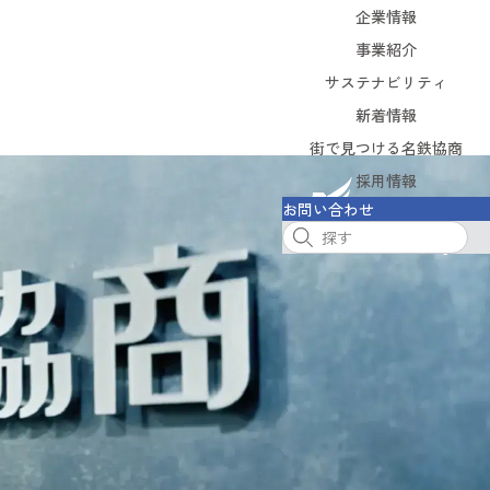
企業情報
企業情報
事業紹介
サステナビリティ
事業紹介
サステナビリティ
新着情報
街で見つける名鉄協商
新着情報
街で見つける名鉄協商
採用情報
お問い合わせ
採用情報
お問い合わせ