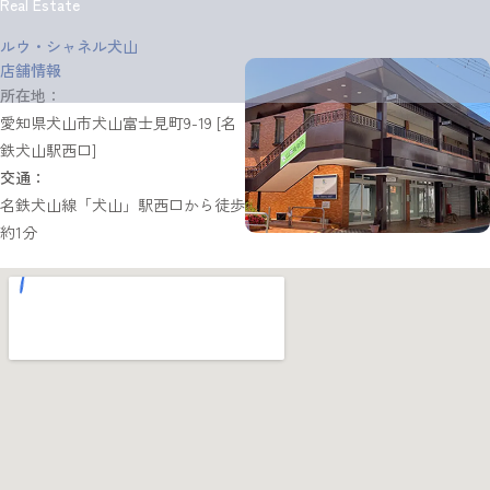
Real Estate
ルウ・シャネル犬山
店舗情報
所在地：
愛知県犬山市犬山富士見町9-19 [名
鉄犬山駅西口]
交通：
名鉄犬山線「犬山」駅西口から徒歩
約1分