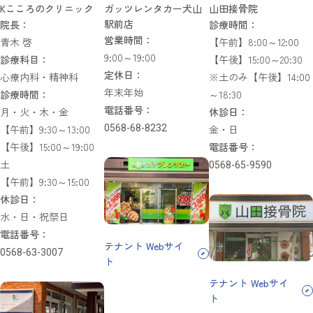
Kこころのクリニック
ガッツレンタカー犬山
山田接骨院
駅前店
院長：
診療時間：
営業時間：
青木 啓
【午前】8:00～12:00
9:00～19:00
診療科目：
【午後】15:00～20:30
定休日：
心療内科・精神科
※土のみ【午後】14:00
年末年始
診療時間：
～18:30
電話番号：
月・火・木・金
休診日：
【午前】9:30～13:00
0568-68-8232
金・日
【午後】15:00～19:00
電話番号：
土
0568-65-9590
【午前】9:30～15:00
休診日：
水・日・祝祭日
電話番号：
テナント Webサイ
0568-63-3007
ト
テナント Webサイ
ト