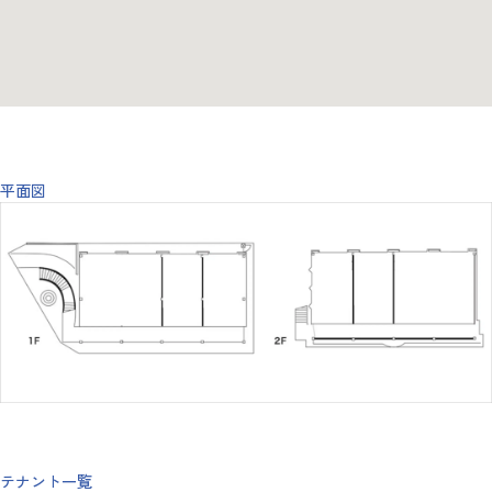
平面図
テナント一覧