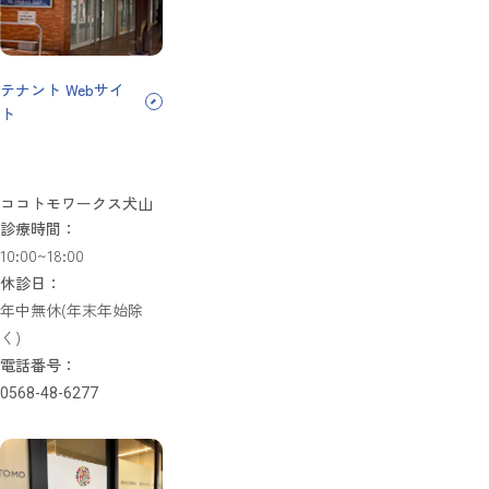
テナント Webサイ
ト
ココトモワークス犬山
診療時間：
10:00~18:00
休診日：
年中無休(年末年始除
く)
電話番号：
0568-48-6277