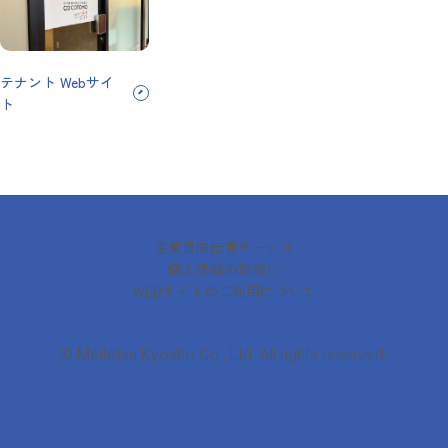
テナント Webサイ
ト
従業員向伝言サービス
個人情報の取扱い
WEBサイトのご利用について
© Meitetsu Kyosho Co., Ltd. All rights reserved.