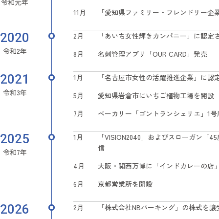
令和元年
11月
「愛知県ファミリー・フレンドリー企
2020
2月
「あいち女性輝きカンパニー」に認定
令和2年
8月
名刺管理アプリ「OUR CARD」発売
2021
1月
「名古屋市女性の活躍推進企業」に認
令和3年
5月
愛知県岩倉市にいちご植物工場を開設
7月
ベーカリー「ゴントランシェリエ」1号
2025
1月
「VISION2040」およびスローガン
信
令和7年
4月
大阪・関西万博に「インドカレーの店
6月
京都営業所を開設
2026
2月
「株式会社NBパーキング」の株式を譲