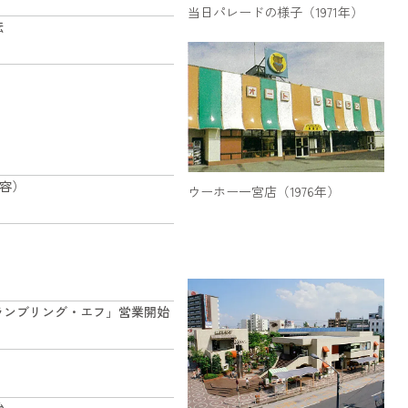
当日パレードの様子（1971年）
転
収容）
ウーホー一宮店（1976年）
ランブリング・エフ」営業開始