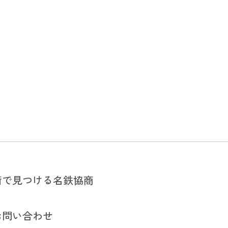
街で見つける名鉄協商
街で見つける名鉄協商
お問い合わせ