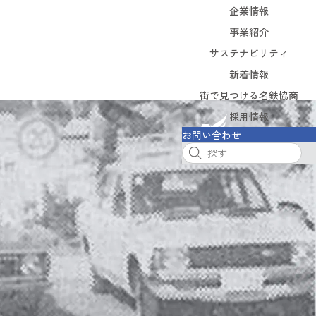
企業情報
企業情報
事業紹介
サステナビリティ
事業紹介
サステナビリティ
新着情報
街で見つける名鉄協商
新着情報
街で見つける名鉄協商
採用情報
お問い合わせ
採用情報
お問い合わせ