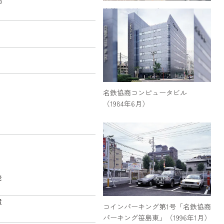
始
名鉄ランブリングエフ
（1981年10月）
名鉄協商コンピュータビル
（1984年6月）
発
置
コインパーキング第1号「名鉄協商
パーキング笹島東」（1996年1月）