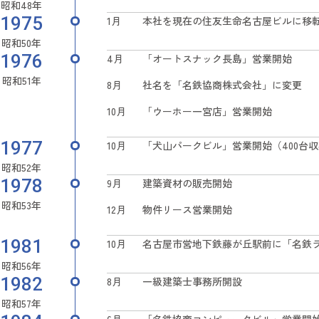
昭和48年
1975
1月
本社を現在の住友生命名古屋ビルに移
昭和50年
1976
4月
「オートスナック長島」営業開始
昭和51年
8月
社名を「名鉄協商株式会社」に変更
10月
「ウーホー一宮店」営業開始
1977
10月
「犬山パークビル」営業開始（400台
昭和52年
1978
9月
建築資材の販売開始
昭和53年
12月
物件リース営業開始
1981
10月
名古屋市営地下鉄藤が丘駅前に「名鉄
昭和56年
1982
8月
一級建築士事務所開設
昭和57年