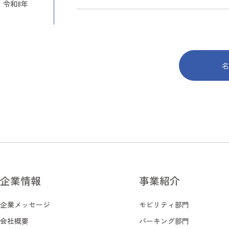
令和8年
名
名
企業情報
事業紹介
企業情報
事業紹介
企業メッセージ
モビリティ部門
企業メッセージ
モビリティ部門
会社概要
パーキング部門