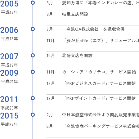
2005
3月
愛知万博に「本場インドカレーの店」
平成17年
8月
岐阜支店開設
2006
7月
「名鉄OA株式会社」を吸収合併
平成18年
11月
「藤が丘effe（エフ）」リニューアル
2007
10月
北陸支店を開設
平成19年
2009
11月
カーシェア「カリテコ」サービス開始
平成21年
12月
「MKPビジネスカード」サービス開始
2011
12月
「MKPポイントカード」サービス開始
平成23年
2015
2月
中日本航空株式会社より商品販売事業
平成27年
5月
「名鉄協商パーキングサービス株式会