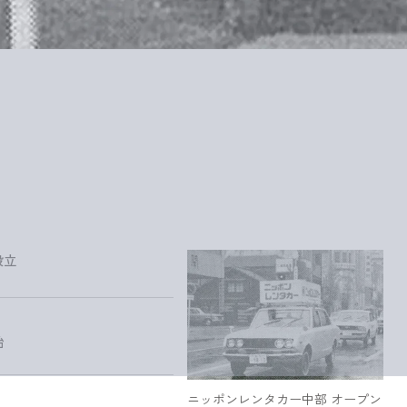
設立
始
ニッポンレンタカー中部 オープン