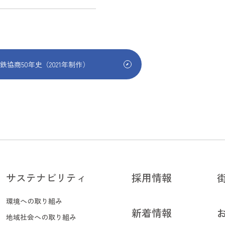
鉄協商50年史（2021年制作）
鉄協商50年史（2021年制作）
サステナビリティ
採用情報
サステナビリティ
採用情報
環境への取り組み
新着情報
環境への取り組み
地域社会への取り組み