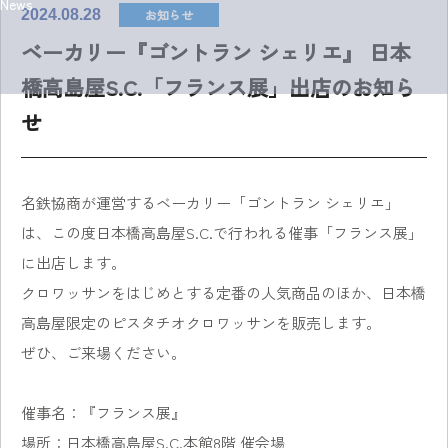
News
お知らせ
2024.08.28
ベーカリー『ゴントラン シェリエ』 日本
橋高島屋S.C.「フランス展」出店のお知ら
せ
名鉄協商が運営するベーカリー「ゴントラン シェリエ」
は、この度日本橋高島屋S.C.で行われる催事「フランス展」
に出店します。
クロワッサンをはじめとする定番の人気商品のほか、日本橋
高島屋限定のピスタチオクロワッサンを販売します。
ぜひ、ご来場ください。
催事名：『フランス展』
場所：日本橋高島屋S.C.本館8階 催会場