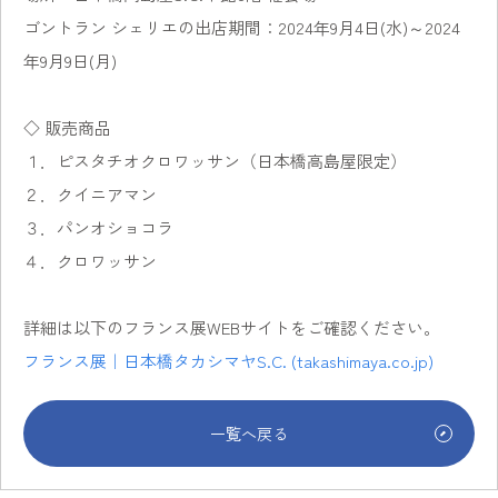
ゴントラン シェリエの出店期間：2024年9月4日(水)～2024
年9月9日(月)
◇ 販売商品
１．ピスタチオクロワッサン（日本橋高島屋限定）
２．クイニアマン
３．パンオショコラ
４．クロワッサン
詳細は以下のフランス展WEBサイトをご確認ください。
フランス展｜日本橋タカシマヤS.C. (takashimaya.co.jp)
一覧へ戻る