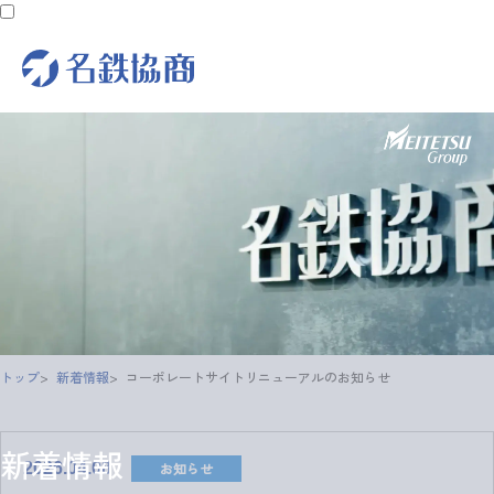
トップ
新着情報
コーポレートサイトリニューアルのお知らせ
新着情報
お知らせ
2026.04.08