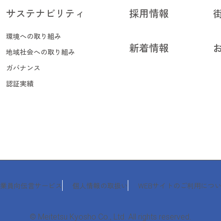
サステナビリティ
採用情報
サステナビリティ
採用情報
環境への取り組み
新着情報
環境への取り組み
地域社会への取り組み
新着情報
地域社会への取り組み
ガバナンス
ガバナンス
認証実績
認証実績
業員向伝言サービス
個人情報の取扱い
WEBサイトのご利用につ
業員向伝言サービス
個人情報の取扱い
WEBサイトのご利用につ
© Meitetsu Kyosho Co., Ltd. All rights reserved.