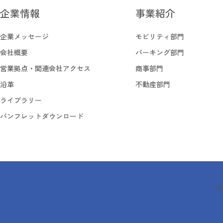
企業情報
事業紹介
企業情報
事業紹介
企業メッセージ
モビリティ部門
企業メッセージ
モビリティ部門
会社概要
パーキング部門
会社概要
パーキング部門
営業拠点・関連会社アクセス
商事部門
営業拠点・関連会社アクセス
商事部門
沿革
不動産部門
沿革
不動産部門
ライブラリー
ライブラリー
パンフレットダウンロード
パンフレットダウンロード
従
従