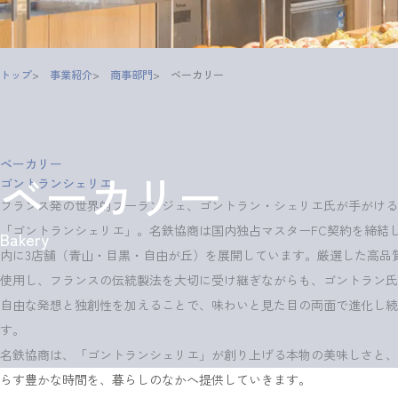
トップ
事業紹介
商事部門
ベーカリー
ベーカリー
ベーカリー
ゴントランシェリエ
フランス発の世界的ブーランジェ、ゴントラン・シェリエ氏が手がける
「ゴントランシェリエ」。名鉄協商は国内独占マスターFC契約を締結
Bakery
内に3店舗（青山・目黒・自由が丘）を展開しています。厳選した高品
使用し、フランスの伝統製法を大切に受け継ぎながらも、ゴントラン氏
自由な発想と独創性を加えることで、味わいと見た目の両面で進化し続
す。
名鉄協商は、「ゴントランシェリエ」が創り上げる本物の美味しさと、
らす豊かな時間を、暮らしのなかへ提供していきます。