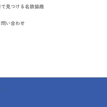
街で見つける名鉄協商
街で見つける名鉄協商
お問い合わせ
お問い合わせ
いて
いて