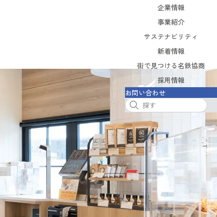
企業情報
企業情報
事業紹介
サステナビリティ
事業紹介
サステナビリティ
新着情報
街で見つける名鉄協商
新着情報
街で見つける名鉄協商
採用情報
お問い合わせ
採用情報
お問い合わせ